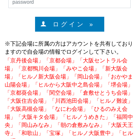
ロ グ イ ン »
※下記会場に所属の方はアカウントを共有しており
ますので自会場の情報でログインして下さい。
「京丹後会場」「京都会場」「大阪セントラル会
場」「京都鴨川会場」「みやこ会場」「新大阪会
場」「ヒルノ新大阪会場」「岡山会場」「おかやま
山陽会場」「ヒルから大阪中之島会場」「堺会場」
「京都葵会場」「関空会場」「倉敷せとうち会場」
「大阪住吉会場」「川西池田会場」「ヒルノ難波」
「大阪高槻会場」「なにわ会場」「ひるのみえ会
場」「大阪キタ会場」「ヒルノうめきた」「福岡中
央」「岡山みなみ」「朝の倉敷みなみ」「大阪天王
寺」「和歌山」「宝塚」「ヒルノ大阪豊中」「ヒル