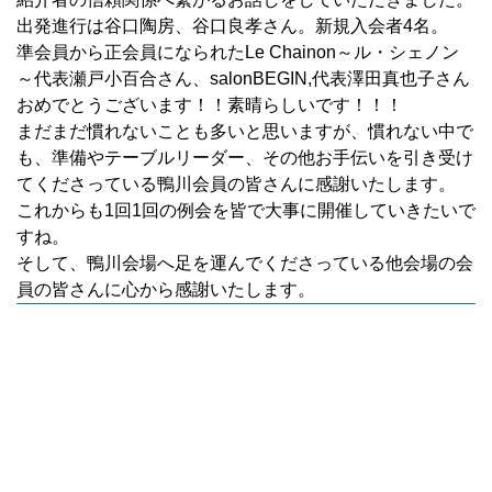
出発進行は谷口陶房、谷口良孝さん。新規入会者4名。
準会員から正会員になられたLe Chainon～ル・シェノン
～代表瀬戸小百合さん、salonBEGIN,代表澤田真也子さん
おめでとうございます！！素晴らしいです！！！
まだまだ慣れないことも多いと思いますが、慣れない中で
も、準備やテーブルリーダー、その他お手伝いを引き受け
てくださっている鴨川会員の皆さんに感謝いたします。
これからも1回1回の例会を皆で大事に開催していきたいで
すね。
そして、鴨川会場へ足を運んでくださっている他会場の会
員の皆さんに心から感謝いたします。