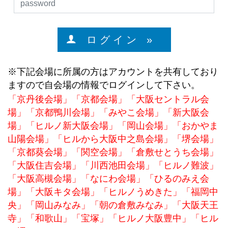
ロ グ イ ン »
※下記会場に所属の方はアカウントを共有しており
ますので自会場の情報でログインして下さい。
「京丹後会場」「京都会場」「大阪セントラル会
場」「京都鴨川会場」「みやこ会場」「新大阪会
場」「ヒルノ新大阪会場」「岡山会場」「おかやま
山陽会場」「ヒルから大阪中之島会場」「堺会場」
「京都葵会場」「関空会場」「倉敷せとうち会場」
「大阪住吉会場」「川西池田会場」「ヒルノ難波」
「大阪高槻会場」「なにわ会場」「ひるのみえ会
場」「大阪キタ会場」「ヒルノうめきた」「福岡中
央」「岡山みなみ」「朝の倉敷みなみ」「大阪天王
寺」「和歌山」「宝塚」「ヒルノ大阪豊中」「ヒル